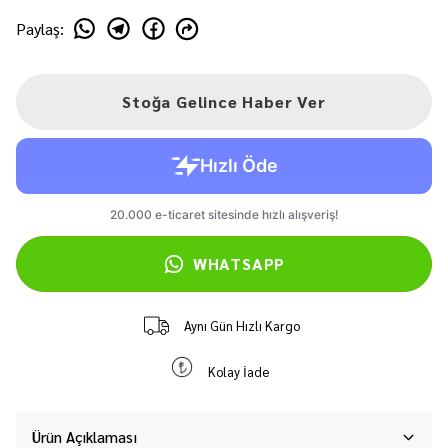
Paylaş
:
Stoğa Gelince Haber Ver
WHATSAPP
Aynı Gün Hızlı Kargo
Kolay İade
Ürün Açıklaması