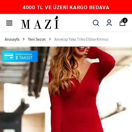
00 TL VE ÜZERI KARGO BEDAVA
0
Anasayfa
Yeni Sezon
Anvelop Yaka Triko Elbise Kırmızı