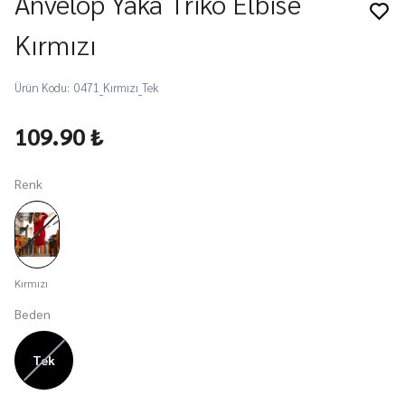
Anvelop Yaka Triko Elbise
Kırmızı
Ürün Kodu
:
0471_Kırmızı_Tek
109.90 ₺
Renk
Kırmızı
Beden
Tek