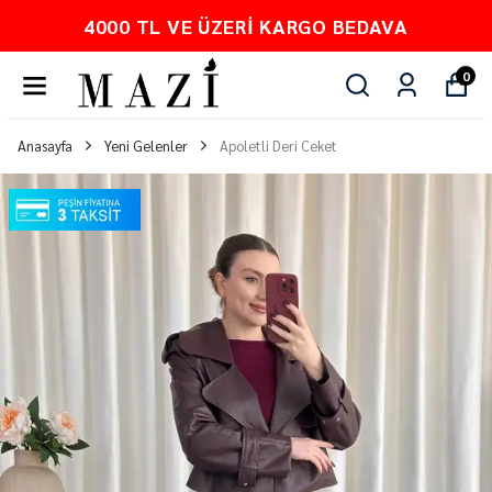
4000 TL VE ÜZERI KARGO BEDAVA
0
Anasayfa
Yeni Gelenler
Apoletli Deri Ceket