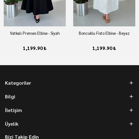
Vatkalı Prenses Elbise - Siyah
Boncuklu Fisto Elbise - Beyaz
1,199.90 ₺
1,199.90 ₺
Kategoriler
Bilgi
İletişim
Üyelik
Bizi Takip Edin