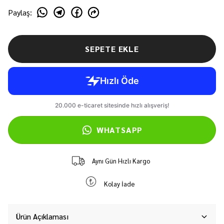
Paylaş
:
SEPETE EKLE
WHATSAPP
Aynı Gün Hızlı Kargo
Kolay İade
Ürün Açıklaması