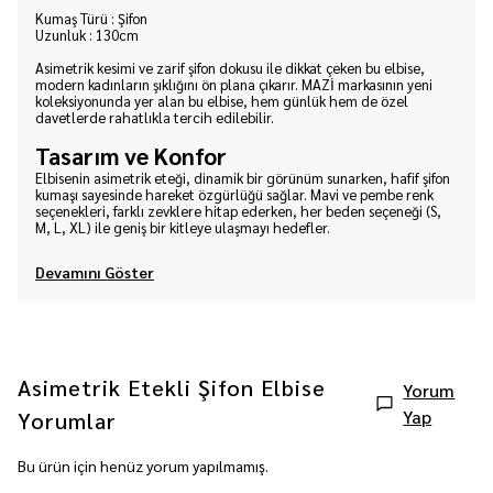
Kumaş Türü : Şifon
Uzunluk : 130cm
Asimetrik kesimi ve zarif şifon dokusu ile dikkat çeken bu elbise,
modern kadınların şıklığını ön plana çıkarır. MAZİ markasının yeni
koleksiyonunda yer alan bu elbise, hem günlük hem de özel
davetlerde rahatlıkla tercih edilebilir.
Tasarım ve Konfor
Elbisenin asimetrik eteği, dinamik bir görünüm sunarken, hafif şifon
kumaşı sayesinde hareket özgürlüğü sağlar. Mavi ve pembe renk
seçenekleri, farklı zevklere hitap ederken, her beden seçeneği (S,
M, L, XL) ile geniş bir kitleye ulaşmayı hedefler.
Devamını Göster
Asimetrik Etekli Şifon Elbise
Yorum
Yap
Yorumlar
Bu ürün için henüz yorum yapılmamış.