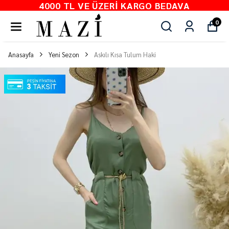
4000 TL VE ÜZERI KARGO BEDAVA
0
Anasayfa
Yeni Sezon
Askılı Kısa Tulum Haki