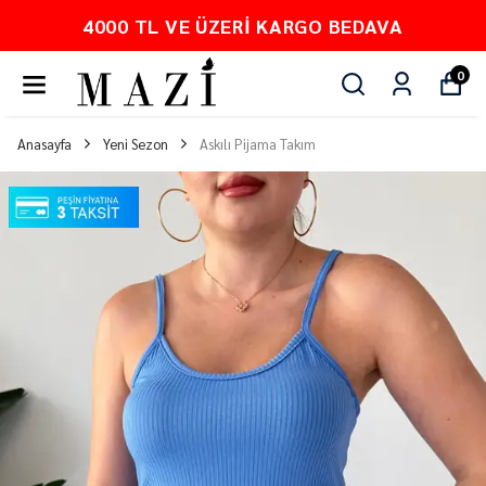
KARGO BEDAVA
PEŞİN FİYATINA 
0
Anasayfa
Yeni Sezon
Askılı Pijama Takım