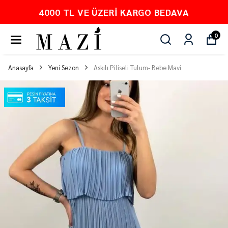
PEŞİN FİYATINA 3 TAKSİT
0
Anasayfa
Yeni Sezon
Askılı Piliseli Tulum- Bebe Mavi