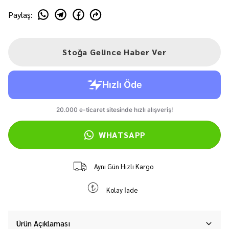
Paylaş
:
Stoğa Gelince Haber Ver
WHATSAPP
Aynı Gün Hızlı Kargo
Kolay İade
Ürün Açıklaması