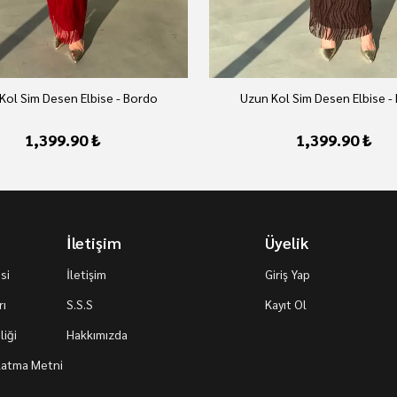
Kol Sim Desen Elbise - Bordo
Uzun Kol Sim Desen Elbise -
1,399.90 ₺
1,399.90 ₺
İletişim
Üyelik
si
İletişim
Giriş Yap
rı
S.S.S
Kayıt Ol
iği
Hakkımızda
nlatma Metni