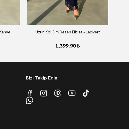
 Kahve
Uzun Kol Sim Desen Elbise - Lacivert
U
1,399.90 ₺
Bizi Takip Edin