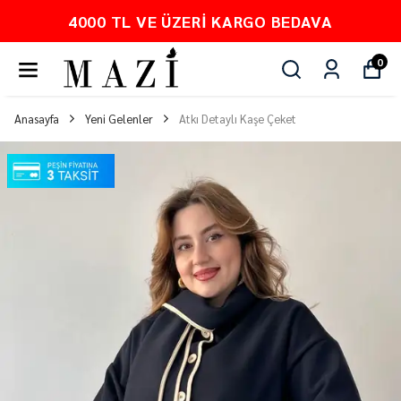
4000 TL VE ÜZERI KARGO BEDAVA
0
Anasayfa
Yeni Gelenler
Atkı Detaylı Kaşe Çeket