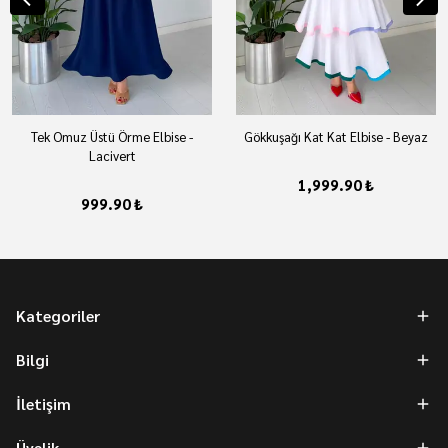
Tek Omuz Üstü Örme Elbise -
Gökkuşağı Kat Kat Elbise - Beyaz
Lacivert
1,999.90 ₺
999.90 ₺
Kategoriler
Bilgi
İletişim
Üyelik