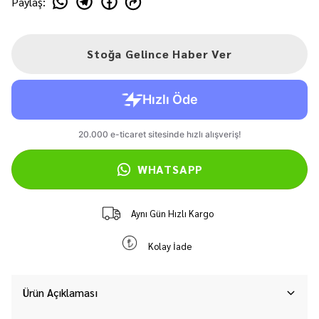
Paylaş
:
Stoğa Gelince Haber Ver
WHATSAPP
Aynı Gün Hızlı Kargo
Kolay İade
Ürün Açıklaması