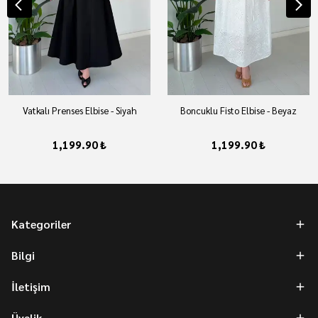
Vatkalı Prenses Elbise - Siyah
Boncuklu Fisto Elbise - Beyaz
1,199.90 ₺
1,199.90 ₺
Kategoriler
Bilgi
İletişim
Üyelik