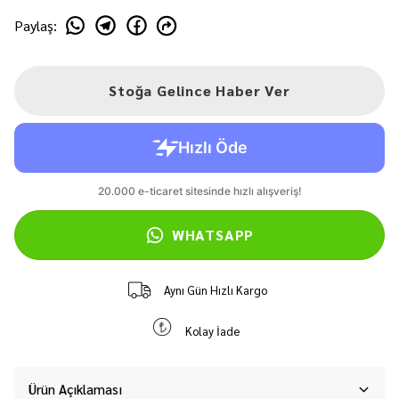
Paylaş
:
Stoğa Gelince Haber Ver
WHATSAPP
Aynı Gün Hızlı Kargo
Kolay İade
Ürün Açıklaması