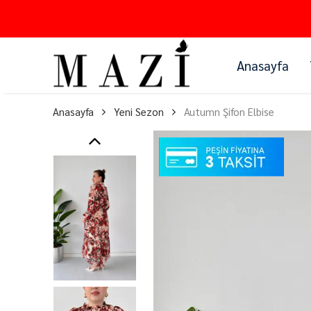
Anasayfa
Anasayfa
Yeni Sezon
Autumn Şifon Elbise