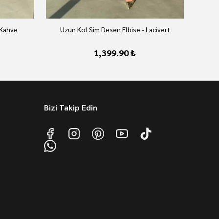
 Kahve
Uzun Kol Sim Desen Elbise - Lacivert
U
1,399.90 ₺
Bizi Takip Edin