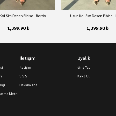
Kol Sim Desen Elbise - Bordo
Uzun Kol Sim Desen Elbise -
1,399.90 ₺
1,399.90 ₺
İletişim
Üyelik
si
İletişim
Giriş Yap
rı
S.S.S
Kayıt Ol
iği
Hakkımızda
nlatma Metni