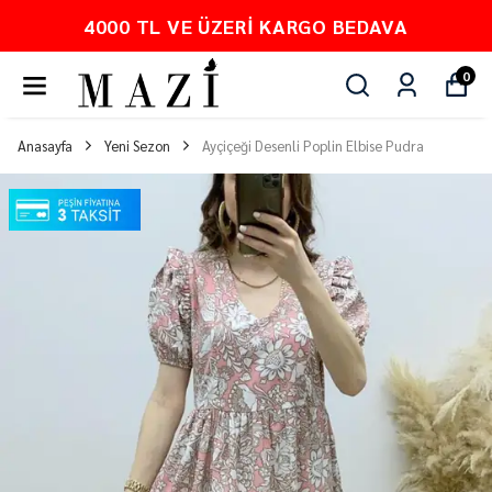
4000 TL VE ÜZERI KARGO BEDAVA
0
Anasayfa
Yeni Sezon
Ayçiçeği Desenli Poplin Elbise Pudra