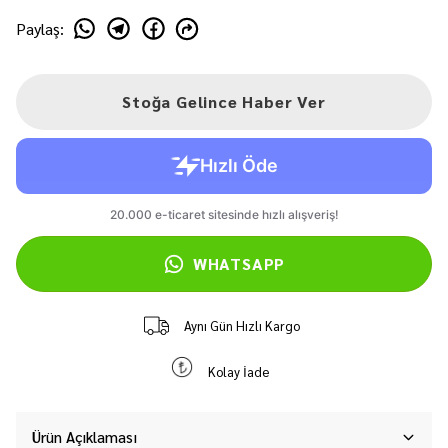
Paylaş
:
Stoğa Gelince Haber Ver
WHATSAPP
Aynı Gün Hızlı Kargo
Kolay İade
Ürün Açıklaması