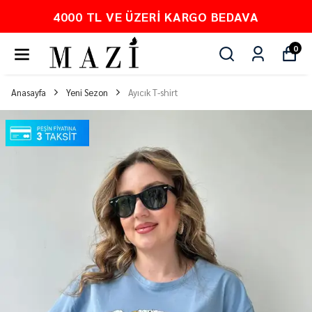
4000 TL VE ÜZERI KARGO BEDAVA
0
Anasayfa
Yeni Sezon
Ayıcık T-shirt