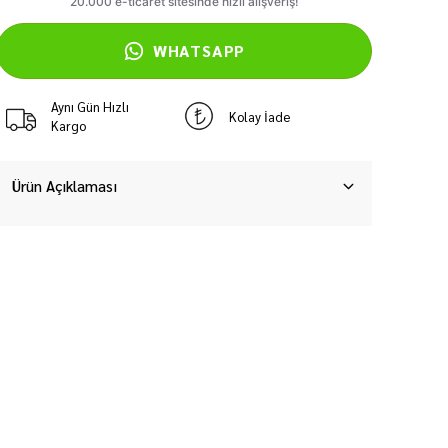
WHATSAPP
Aynı Gün Hızlı
Kolay İade
Kargo
Ürün Açıklaması