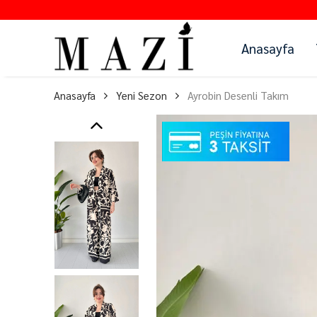
Anasayfa
Anasayfa
Yeni Sezon
Ayrobin Desenli Takım