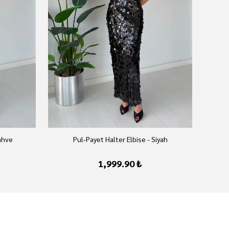
ahve
Pul-Payet Halter Elbise - Siyah
1,999.90 ₺