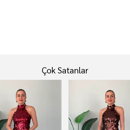
r
Çok Satanlar