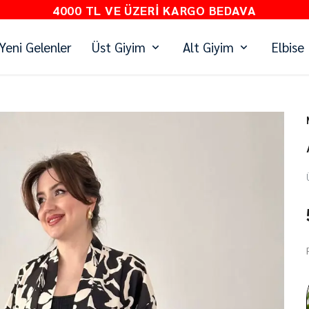
4000 TL VE ÜZERI KARGO BEDAVA
Yeni Gelenler
Üst Giyim
Alt Giyim
Elbise