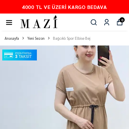
KARGO BEDAVA
PEŞİN FİYATINA 
0
Anasayfa
Yeni Sezon
Bağcıklı Spor Elbise Bej