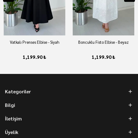
Vatkalı Prenses Elbise - Siyah
Boncuklu Fisto Elbise - Beyaz
1,199.90 ₺
1,199.90 ₺
Kategoriler
Bilgi
İletişim
Üyelik