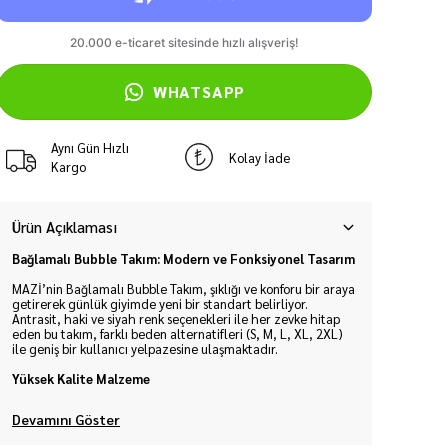
WHATSAPP
Aynı Gün Hızlı
Kolay İade
Kargo
Ürün Açıklaması
Bağlamalı Bubble Takım: Modern ve Fonksiyonel Tasarım
MAZİ’nin Bağlamalı Bubble Takım, şıklığı ve konforu bir araya
getirerek günlük giyimde yeni bir standart belirliyor.
Antrasit, haki ve siyah renk seçenekleri ile her zevke hitap
eden bu takım, farklı beden alternatifleri (S, M, L, XL, 2XL)
ile geniş bir kullanıcı yelpazesine ulaşmaktadır.
Yüksek Kalite Malzeme
Devamını Göster