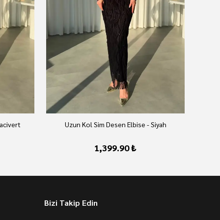
acivert
Uzun Kol Sim Desen Elbise - Siyah
1,399.90 ₺
Bizi Takip Edin