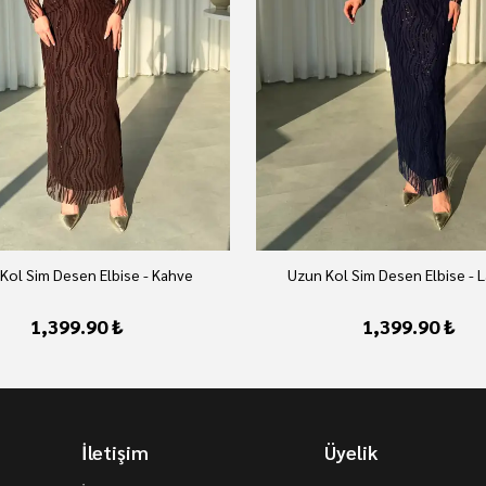
Kol Sim Desen Elbise - Kahve
Uzun Kol Sim Desen Elbise - L
1,399.90 ₺
1,399.90 ₺
İletişim
Üyelik