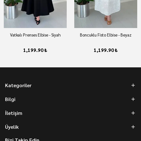
Vatkalı Prenses Elbise - Siyah
Boncuklu Fisto Elbise - Beyaz
1,199.90 ₺
1,199.90 ₺
Kategoriler
Bilgi
İletişim
Üyelik
Bizi Takip Edin