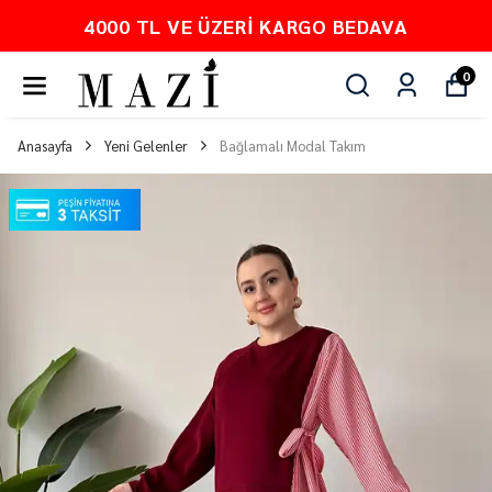
 VE ÜZERI KARGO BEDAVA
PEŞ
0
Anasayfa
Yeni Gelenler
Bağlamalı Modal Takım