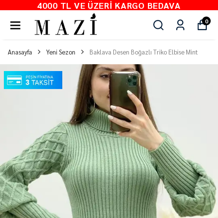
4000 TL VE ÜZERI KARGO BEDAVA
0
Anasayfa
Yeni Sezon
Baklava Desen Boğazlı Triko Elbise Mint