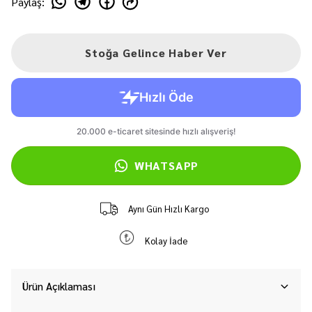
Paylaş
:
Stoğa Gelince Haber Ver
WHATSAPP
Aynı Gün Hızlı Kargo
Kolay İade
Ürün Açıklaması