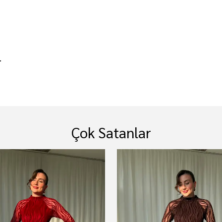
r
Çok Satanlar