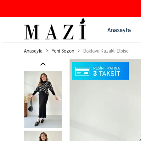
Anasayfa
Anasayfa
Yeni Sezon
Baklava Kazaklı Elbise