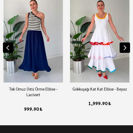
Tek Omuz Üstü Örme Elbise -
Gökkuşağı Kat Kat Elbise - Beyaz
Lacivert
1,999.90 ₺
999.90 ₺