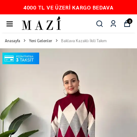
 VE ÜZERI KARGO BEDAVA
PEŞ
0
Anasayfa
Yeni Gelenler
Baklava Kazaklı İkili Takım