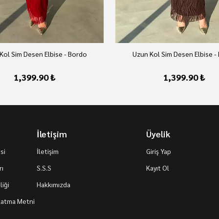
Kol Sim Desen Elbise - Bordo
Uzun Kol Sim Desen Elbise -
1,399.90 ₺
1,399.90 ₺
İletişim
Üyelik
si
İletişim
Giriş Yap
rı
S.S.S
Kayıt Ol
iği
Hakkımızda
nlatma Metni