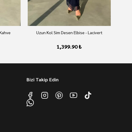
 Kahve
Uzun Kol Sim Desen Elbise - Lacivert
U
1,399.90 ₺
Bizi Takip Edin