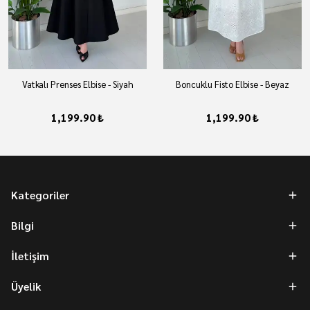
Vatkalı Prenses Elbise - Siyah
Boncuklu Fisto Elbise - Beyaz
1,199.90 ₺
1,199.90 ₺
Kategoriler
Bilgi
İletişim
Üyelik