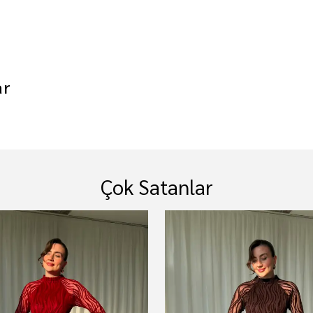
ar
Çok Satanlar