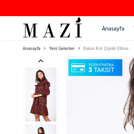
Anasayfa
Anasayfa
Yeni Gelenler
Balon Kol Çiçekli Elbise