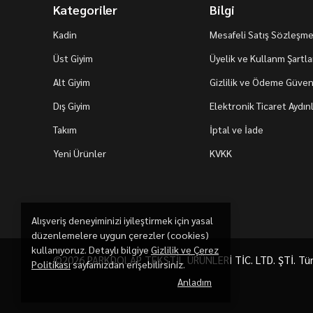
Kategoriler
Bilgi
Kadin
Mesafeli Satış Sözleşme
Üst Giyim
Üyelik ve Kullanm Şartla
Alt Giyim
Gizlilik ve Ödeme Güvenl
Dış Giyim
Elektronik Ticaret Aydı
Takım
İptal ve İade
Yeni Ürünler
KVKK
Alışveriş deneyiminizi iyileştirmek için yasal
düzenlemelere uygun çerezler (cookies)
kullanıyoruz. Detaylı bilgiye
Gizlilik ve Çerez
©2026 PARKDOLAP TEKSTİL ÜRÜNLERİ TİC. LTD. ŞTİ. Tüm h
Politikası
sayfamızdan erişebilirsiniz.
Anladım