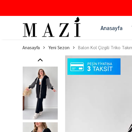
Anasayfa
Anasayfa
Yeni Sezon
Balon Kol Çizgili Triko Takı