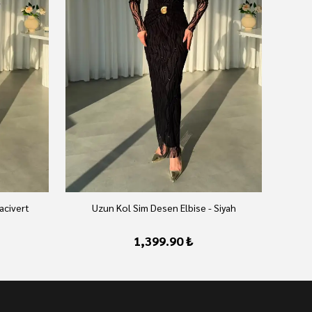
acivert
Uzun Kol Sim Desen Elbise - Siyah
1,399.90 ₺