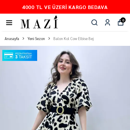
4000 TL VE ÜZERI KARGO BEDAVA
0
Anasayfa
Yeni Sezon
Balon Kol Cow Elbise Bej