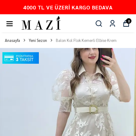
DAVA
PEŞİN FİYATINA 3 TAKSİT
0
Anasayfa
Yeni Sezon
Balon Kol Flok Kemerli Elbise Krem