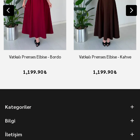
Vatkalı Prenses Elbise - Bordo
Vatkalı Prenses Elbise - Kahve
1,199.90 ₺
1,199.90 ₺
Kategoriler
Bilgi
İletişim