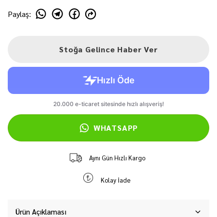
Paylaş
:
Stoğa Gelince Haber Ver
WHATSAPP
Aynı Gün Hızlı Kargo
Kolay İade
Ürün Açıklaması