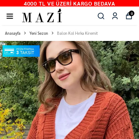
4000 TL VE ÜZERI KARGO BEDAVA
0
Anasayfa
Yeni Sezon
Balon Kol Hırka Kiremit