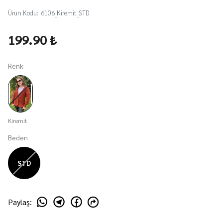
Ürün Kodu
:
6106_Kiremit_STD
199.90 ₺
Renk
Kiremit
Beden
STD
Paylaş
: