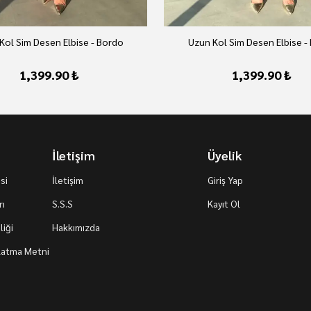
Kol Sim Desen Elbise - Bordo
Uzun Kol Sim Desen Elbise -
1,399.90 ₺
1,399.90 ₺
İletişim
Üyelik
si
İletişim
Giriş Yap
rı
S.S.S
Kayıt Ol
iği
Hakkımızda
nlatma Metni