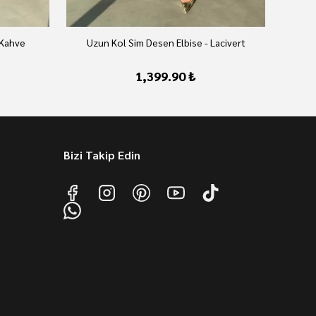
 Kahve
Uzun Kol Sim Desen Elbise - Lacivert
U
1,399.90 ₺
Bizi Takip Edin