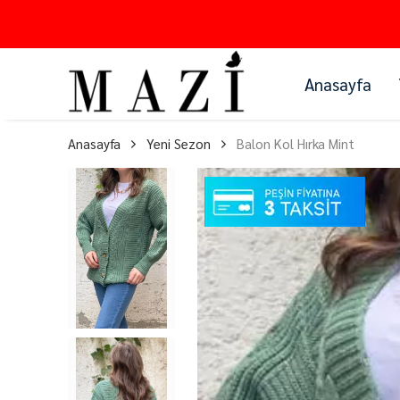
Anasayfa
Anasayfa
Yeni Sezon
Balon Kol Hırka Mint