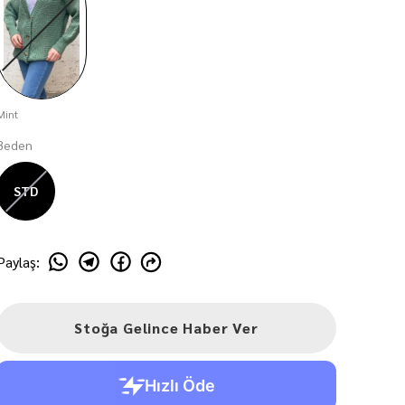
Mint
Beden
STD
Paylaş
:
Stoğa Gelince Haber Ver