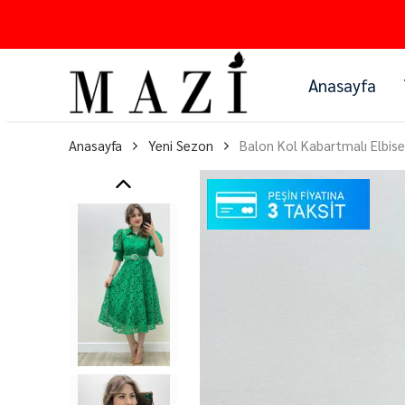
Anasayfa
Anasayfa
Yeni Sezon
Balon Kol Kabartmalı Elbise