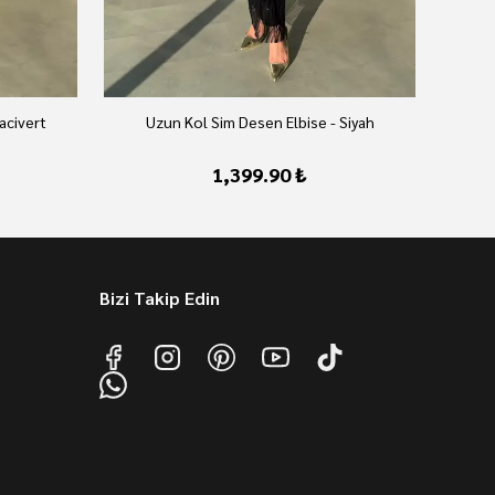
acivert
Uzun Kol Sim Desen Elbise - Siyah
1,399.90 ₺
Bizi Takip Edin