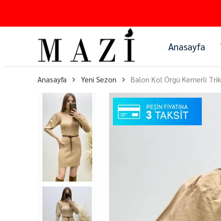
Anasayfa
Anasayfa
Yeni Sezon
Balon Kol Örgü Kemerli Trik