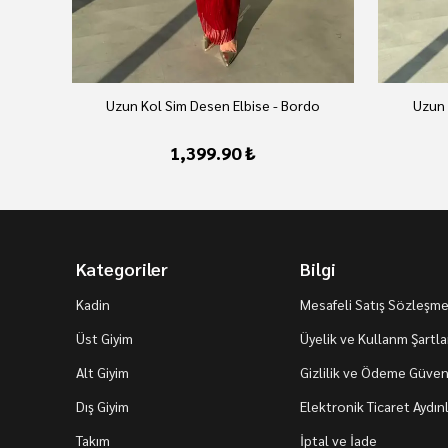
Uzun Kol Sim Desen Elbise - Bordo
Uzun 
1,399.90 ₺
Kategoriler
Bilgi
Kadin
Mesafeli Satış Sözleşme
Üst Giyim
Üyelik ve Kullanm Şartla
Alt Giyim
Gizlilik ve Ödeme Güvenl
Dış Giyim
Elektronik Ticaret Aydı
Takım
İptal ve İade