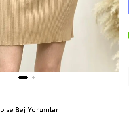
bise Bej
Yorumlar