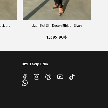
acivert
Uzun Kol Sim Desen Elbise - Siyah
1,399.90 ₺
Bizi Takip Edin