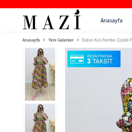
4000 TL
Anasayfa
Anasayfa
Yeni Gelenler
Balon Kol Pembe Çiçekli P