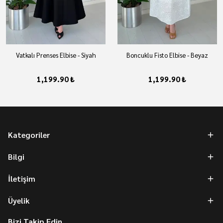
Vatkalı Prenses Elbise - Siyah
Boncuklu Fisto Elbise - Beyaz
1,199.90 ₺
1,199.90 ₺
Kategoriler
Bilgi
İletişim
Üyelik
Bizi Takip Edin