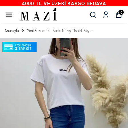
4000 TL VE ÜZERI KARGO BEDAVA
0
Anasayfa
Yeni Sezon
Basic Nakışlı Tshirt Beyaz