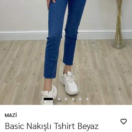
MAZİ
Basic Nakışlı Tshirt Beyaz