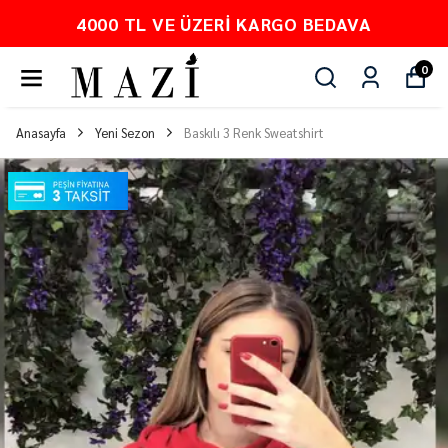
PEŞİN FİYATINA 3 TAKSİT
0
Anasayfa
Yeni Sezon
Baskılı 3 Renk Sweatshirt