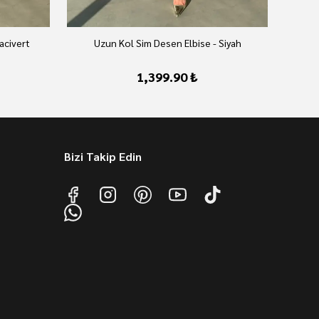
acivert
Uzun Kol Sim Desen Elbise - Siyah
1,399.90 ₺
Bizi Takip Edin