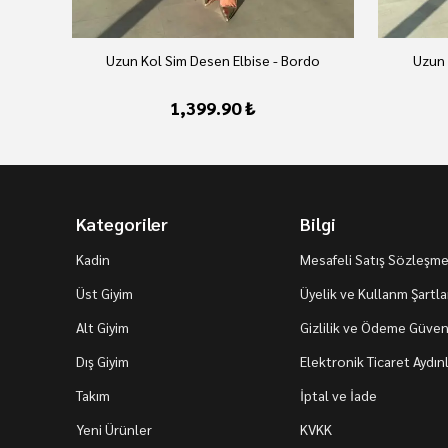
Uzun Kol Sim Desen Elbise - Bordo
Uzun 
1,399.90 ₺
Kategoriler
Bilgi
Kadin
Mesafeli Satış Sözleşme
Üst Giyim
Üyelik ve Kullanm Şartla
Alt Giyim
Gizlilik ve Ödeme Güvenl
Dış Giyim
Elektronik Ticaret Aydı
Takım
İptal ve İade
Yeni Ürünler
KVKK