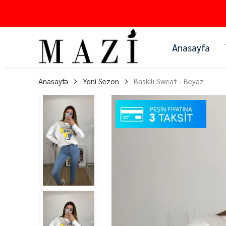
Anasayfa
Anasayfa
Yeni Sezon
Baskılı Sweat - Beyaz