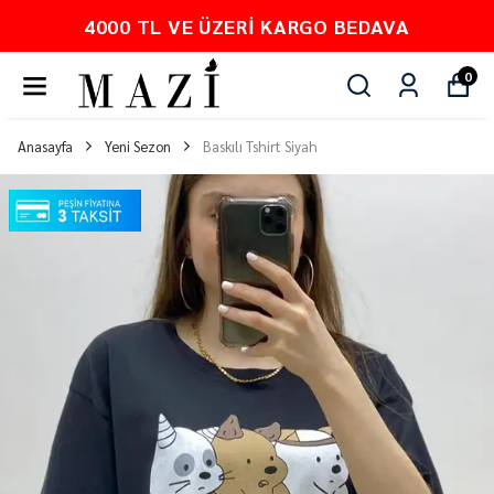
PEŞİN FİYATINA 3 TAKSİT
0
Anasayfa
Yeni Sezon
Baskılı Tshirt Siyah