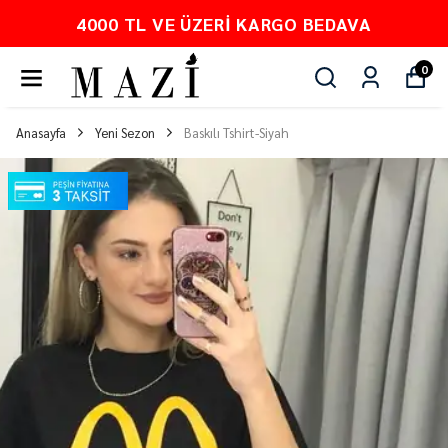
4000 TL VE ÜZERI KARGO BEDAVA
0
Anasayfa
Yeni Sezon
Baskılı Tshirt-Siyah