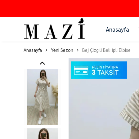
Anasayfa
Anasayfa
Yeni Sezon
Bej Çizgili Beli İpli Elbise