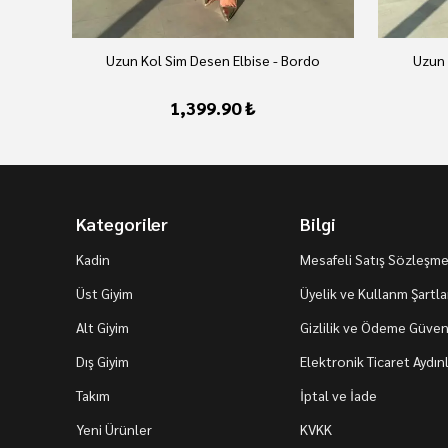
Uzun Kol Sim Desen Elbise - Bordo
Uzun 
1,399.90 ₺
Kategoriler
Bilgi
Kadin
Mesafeli Satış Sözleşme
Üst Giyim
Üyelik ve Kullanm Şartla
Alt Giyim
Gizlilik ve Ödeme Güvenl
Dış Giyim
Elektronik Ticaret Aydı
Takım
İptal ve İade
Yeni Ürünler
KVKK