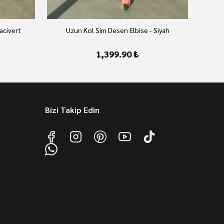
acivert
Uzun Kol Sim Desen Elbise - Siyah
1,399.90 ₺
Bizi Takip Edin