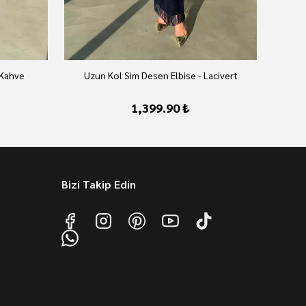
 Kahve
Uzun Kol Sim Desen Elbise - Lacivert
U
1,399.90 ₺
Bizi Takip Edin