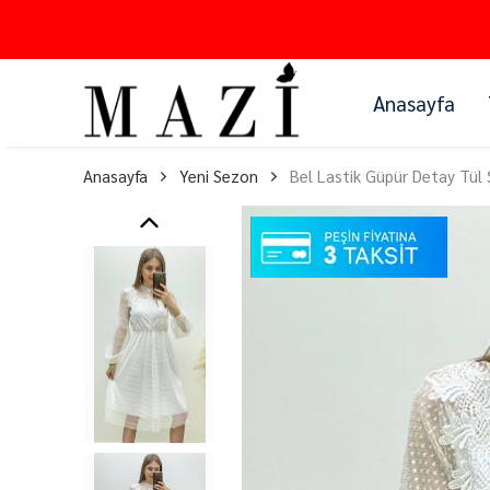
Anasayfa
Anasayfa
Yeni Sezon
Bel Lastik Güpür Detay Tül 