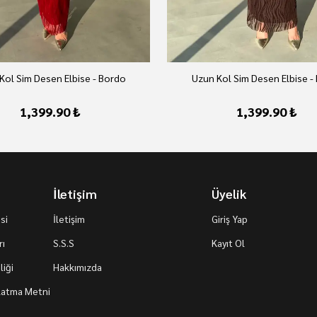
Kol Sim Desen Elbise - Bordo
Uzun Kol Sim Desen Elbise -
1,399.90 ₺
1,399.90 ₺
İletişim
Üyelik
si
İletişim
Giriş Yap
rı
S.S.S
Kayıt Ol
iği
Hakkımızda
nlatma Metni