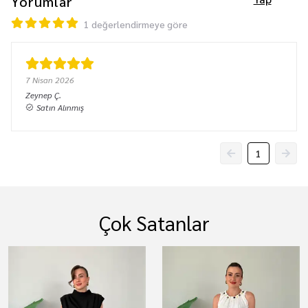
Yorumlar
1 değerlendirmeye göre
7 Nisan 2026
Zeynep
Ç.
Satın Alınmış
1
Çok Satanlar