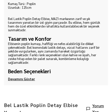
Kumaş Türü : Poplin
Uzunluk : 125cm
Bel Lastik Poplin Detay Elbise, MAZİ markasının zarif ve şık
tasarımını yansıtan bir üst giyim parçasıdır. Bu elbise, hem günlük
hem de özel etkinliklerde rahatlıkla kullanılabilecek bir seçenek
sunmaktadır.
Tasarım ve Konfor
Elbisenin poplin kumaşı, hafifliği ve nefes alabilirliği ile dikkat
çekmektedir. Bel kısmındaki lastik detayı, vücut hatlarını zarif bir
şekilde vurgularken, aynı zamanda hareket özgürlüğü
sağlamaktadır. Farklı renk seçenekleri olan kahve ve siyah, her
zevke hitap eden bir palet sunarak, kombinleme kolaylığı
sağlamaktadır.
Beden Seçenekleri
Devamını Göster
Bel Lastik Poplin Detay Elbise
Yorum
Yap