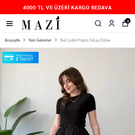
DAVA
PEŞİN FİYATINA 3 TAKSİT
0
Anasayfa
Yeni Gelenler
Bel Lastik Poplin Detay Elbise