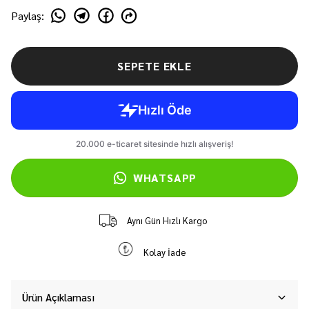
Paylaş
:
SEPETE EKLE
WHATSAPP
Aynı Gün Hızlı Kargo
Kolay İade
Ürün Açıklaması