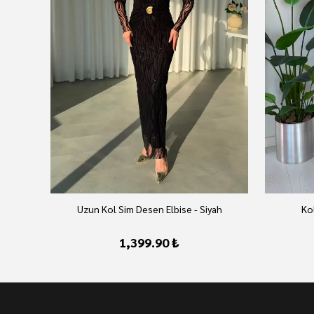
vert
Uzun Kol Sim Desen Elbise - Siyah
Kol
1,399.90 ₺