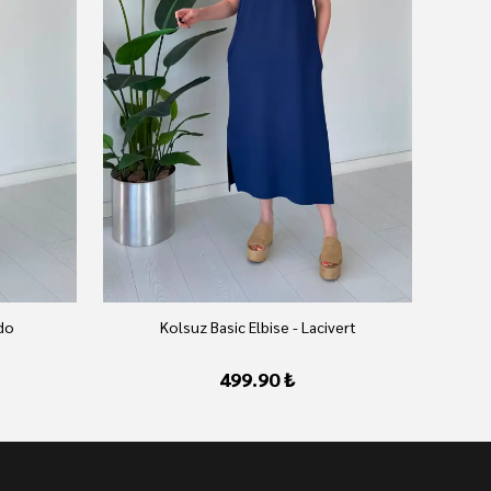
rdo
Kolsuz Basic Elbise - Lacivert
499.90 ₺