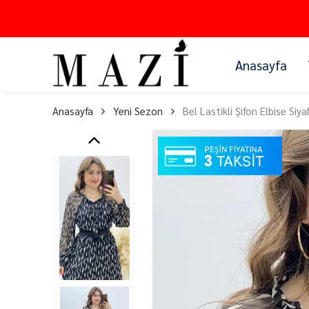
Anasayfa
Anasayfa
Yeni Sezon
Bel Lastikli Şifon Elbise Siya