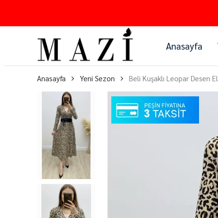
Anasayfa
Anasayfa
Yeni Sezon
Beli Kuşaklı Leopar Desen El