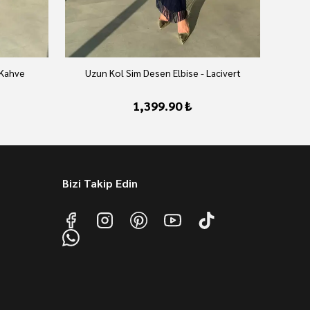
 Kahve
Uzun Kol Sim Desen Elbise - Lacivert
U
1,399.90 ₺
Bizi Takip Edin