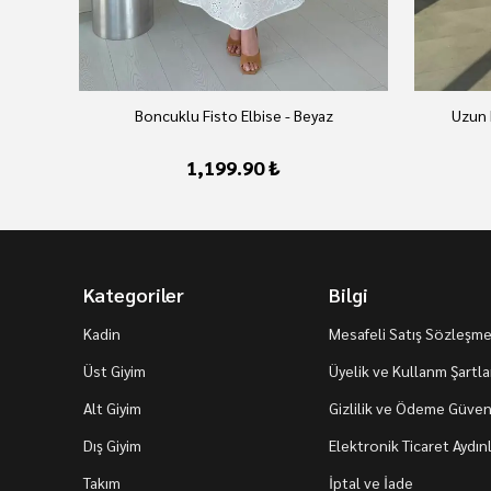
Boncuklu Fisto Elbise - Beyaz
Uzun 
1,199.90 ₺
Kategoriler
Bilgi
Kadin
Mesafeli Satış Sözleşme
Üst Giyim
Üyelik ve Kullanm Şartla
Alt Giyim
Gizlilik ve Ödeme Güvenl
Dış Giyim
Elektronik Ticaret Aydı
Takım
İptal ve İade