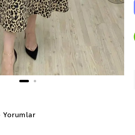
e
Yorumlar