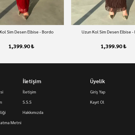
Kol Sim Desen Elbise - Bordo
Uzun Kol Sim Desen Elbise -
1,399.90 ₺
1,399.90 ₺
İletişim
Üyelik
si
İletişim
Giriş Yap
rı
S.S.S
Kayıt Ol
iği
Hakkımızda
nlatma Metni