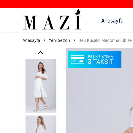
Anasayfa
Anasayfa
Yeni Sezon
Beli Kuşaklı Madonna Elbise