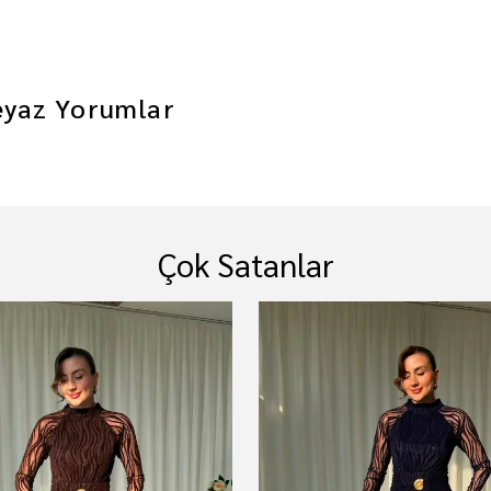
eyaz
Yorumlar
Çok Satanlar