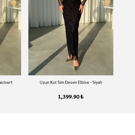
acivert
Uzun Kol Sim Desen Elbise - Siyah
1,399.90 ₺