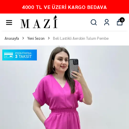
4000 TL VE ÜZERI KARGO BEDAVA
0
Anasayfa
Yeni Sezon
Beli Lastikli Aerobin Tulum Pembe