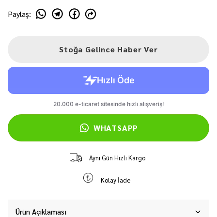
Paylaş
:
Stoğa Gelince Haber Ver
WHATSAPP
Aynı Gün Hızlı Kargo
Kolay İade
Ürün Açıklaması