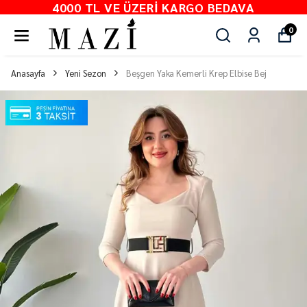
4000 TL VE ÜZERI KARGO BEDAVA
0
Anasayfa
Yeni Sezon
Beşgen Yaka Kemerli Krep Elbise Bej