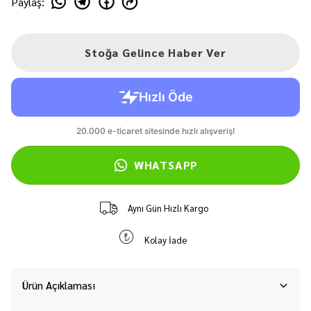
Paylaş
:
Stoğa Gelince Haber Ver
WHATSAPP
Aynı Gün Hızlı Kargo
Kolay İade
Ürün Açıklaması