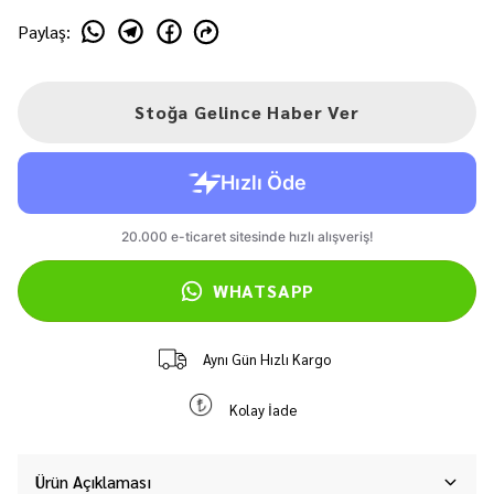
Paylaş
:
Stoğa Gelince Haber Ver
WHATSAPP
Aynı Gün Hızlı Kargo
Kolay İade
Ürün Açıklaması