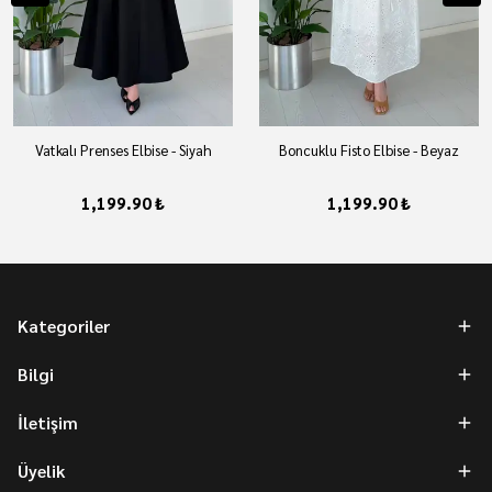
Vatkalı Prenses Elbise - Siyah
Boncuklu Fisto Elbise - Beyaz
1,199.90 ₺
1,199.90 ₺
Kategoriler
Bilgi
İletişim
Üyelik