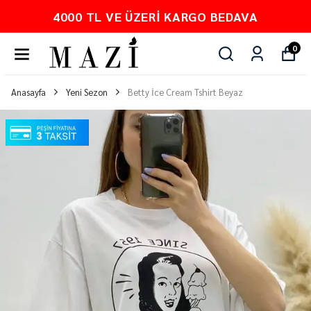
4000 TL VE ÜZERI KARGO BEDAVA
0
Anasayfa
Yeni Sezon
Betty İce Cream Tshirt Beyaz