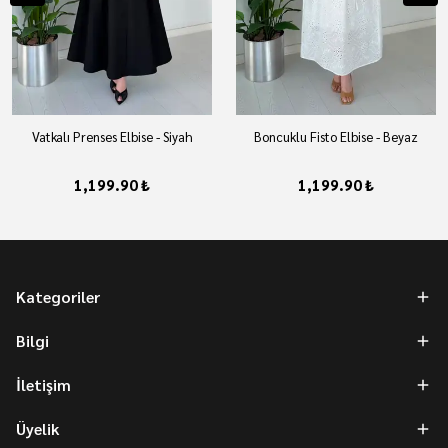
Vatkalı Prenses Elbise - Siyah
Boncuklu Fisto Elbise - Beyaz
1,199.90 ₺
1,199.90 ₺
Kategoriler
Bilgi
İletişim
Üyelik