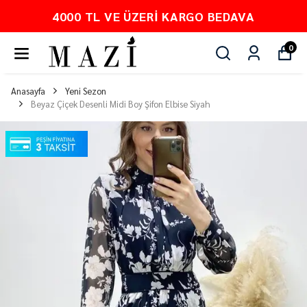
4000 TL VE ÜZERI KARGO BEDAVA
0
Anasayfa
Yeni Sezon
Beyaz Çiçek Desenli Midi Boy Şifon Elbise Siyah