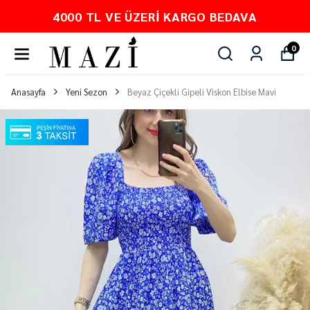
4000 TL VE ÜZERI KARGO BEDAVA
0
Anasayfa
Yeni Sezon
Beyaz Çiçekli Gipeli Viskon Elbise Mavi