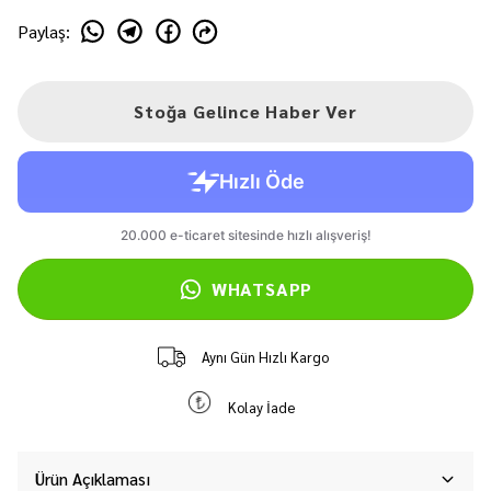
Paylaş
:
Stoğa Gelince Haber Ver
WHATSAPP
Aynı Gün Hızlı Kargo
Kolay İade
Ürün Açıklaması